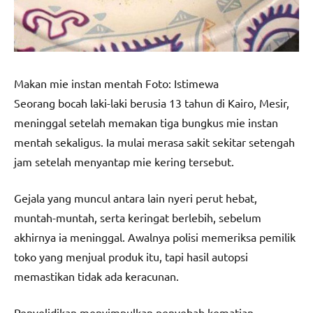
Makan mie instan mentah Foto: Istimewa
Seorang bocah laki-laki berusia 13 tahun di Kairo, Mesir,
meninggal setelah memakan tiga bungkus mie instan
mentah sekaligus. Ia mulai merasa sakit sekitar setengah
jam setelah menyantap mie kering tersebut.
Gejala yang muncul antara lain nyeri perut hebat,
muntah-muntah, serta keringat berlebih, sebelum
akhirnya ia meninggal. Awalnya polisi memeriksa pemilik
toko yang menjual produk itu, tapi hasil autopsi
memastikan tidak ada keracunan.
Penyelidikan menyimpulkan penyebab kematian