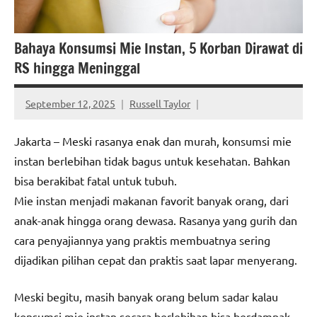
Bahaya Konsumsi Mie Instan, 5 Korban Dirawat di
RS hingga Meninggal
September 12, 2025
Russell Taylor
Jakarta – Meski rasanya enak dan murah, konsumsi mie
instan berlebihan tidak bagus untuk kesehatan. Bahkan
bisa berakibat fatal untuk tubuh.
Mie instan menjadi makanan favorit banyak orang, dari
anak-anak hingga orang dewasa. Rasanya yang gurih dan
cara penyajiannya yang praktis membuatnya sering
dijadikan pilihan cepat dan praktis saat lapar menyerang.
Meski begitu, masih banyak orang belum sadar kalau
konsumsi mie instan secara berlebihan bisa berdampak