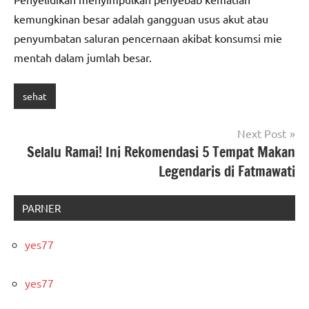
kemungkinan besar adalah gangguan usus akut atau
penyumbatan saluran pencernaan akibat konsumsi mie
mentah dalam jumlah besar.
sehat
Post
Next Post
Selalu Ramai! Ini Rekomendasi 5 Tempat Makan
navigation
Legendaris di Fatmawati
PARNER
yes77
yes77