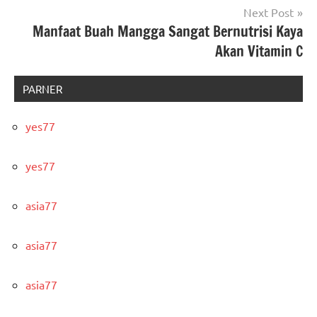
Next Post
Manfaat Buah Mangga Sangat Bernutrisi Kaya
Akan Vitamin C
PARNER
yes77
yes77
asia77
asia77
asia77